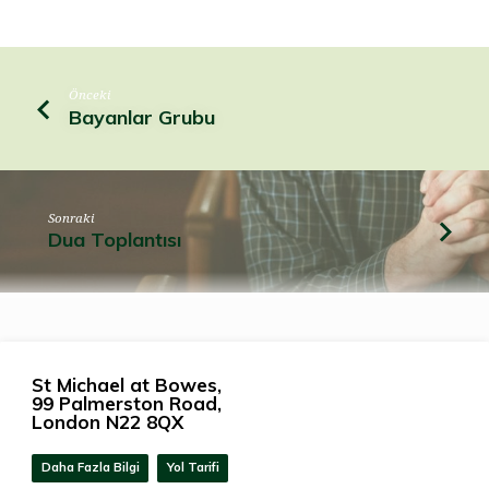
Önceki
Bayanlar Grubu
Sonraki
Dua Toplantısı
St Michael at Bowes,
99 Palmerston Road,
London N22 8QX
Daha Fazla Bilgi
Yol Tarifi