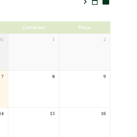
Cumartesi
Pazar
31
1
2
7
8
9
14
15
16