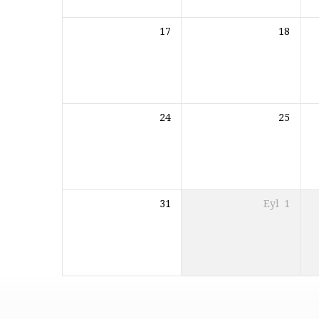
17
18
24
25
31
Eyl
1