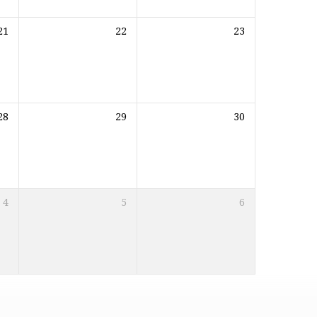
21
22
23
28
29
30
4
5
6