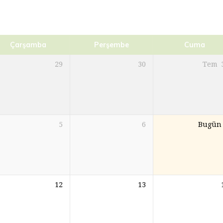
Çarşamba
Perşembe
Cuma
29
30
Tem
5
6
Bugün
12
13