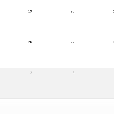
19
20
26
27
2
3