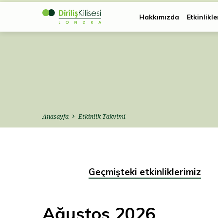
Hakkımızda
Etkinlikle
Anasayfa
Etkinlik Takvimi
Geçmişteki etkinliklerimiz
Etkinlik
Ağustos 2026
Takvimi