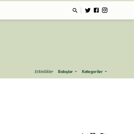
Bakışlar
Kategoriler
Etkinlikler