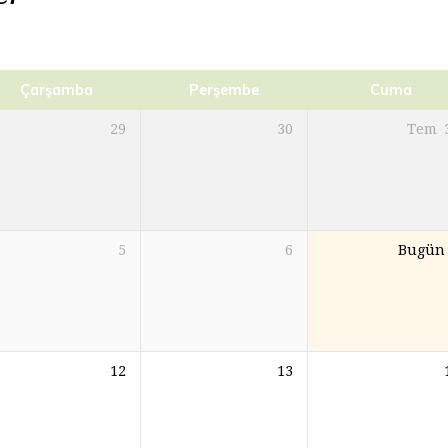
Çarşamba
Perşembe
Cuma
29
30
Tem
5
6
Bugün
12
13