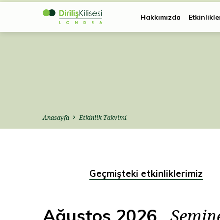
Hakkımızda
Etkinlikle
Anasayfa
Etkinlik Takvimi
Geçmişteki etkinliklerimiz
Etkinlik
Ağustos 2026
Takvimi
Semin