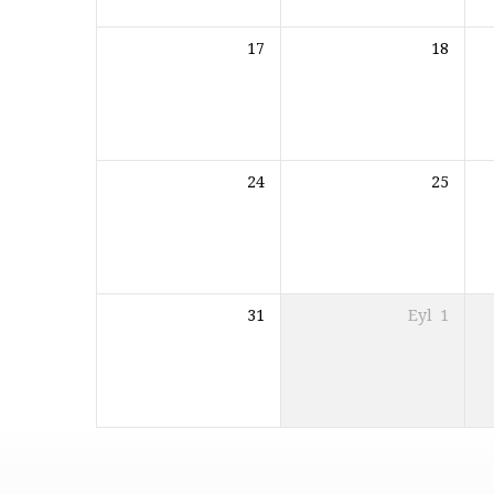
17
18
24
25
31
Eyl
1