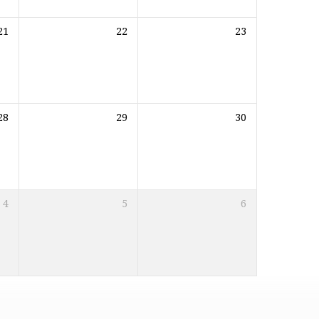
21
22
23
28
29
30
4
5
6