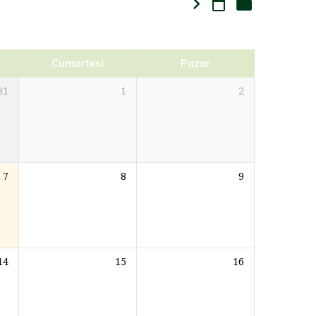
Cumartesi
Pazar
31
1
2
7
8
9
14
15
16