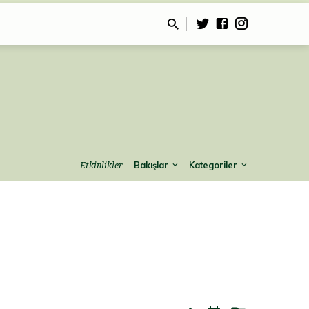
Bakışlar
Kategoriler
Etkinlikler