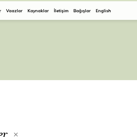
r
Vaazlar
Kaynaklar
İletişim
Bağışlar
English
er