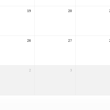
19
20
26
27
2
3