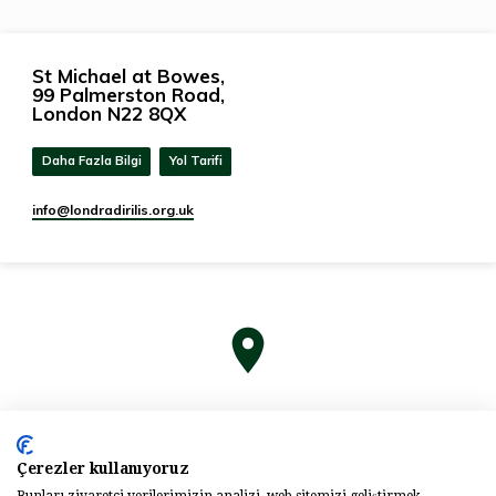
St Michael at Bowes,
99 Palmerston Road,
London N22 8QX
Daha Fazla Bilgi
Yol Tarifi
info​@londradirilis.org.uk
Çerezler kullanıyoruz