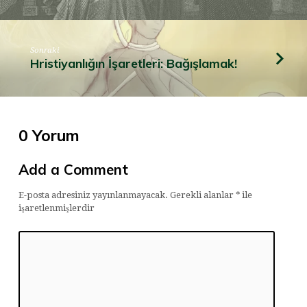
Sonraki
Hristiyanlığın İşaretleri: Bağışlamak!
0 Yorum
Add a Comment
E-posta adresiniz yayınlanmayacak.
Gerekli alanlar
*
ile
işaretlenmişlerdir